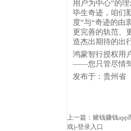
用户为中心”的
毕生奇迹，咱们
度”与“奇迹的由
更完善的轨范、
造杰出期待的出
鸿蒙智行授权用
——您只管尽情
发布于：贵州省
上一篇：
赌钱赚钱ap
戏)-登录入口