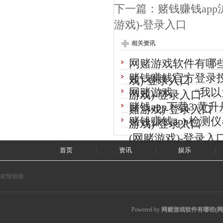
下一篇：
赌钱赚钱app
游戏)-登录入口
相关资讯
网赌游戏软件有哪
赌钱赚钱官方登录
戏)-登录入口
网赌游戏 “我以
游戏)-登录入口
赌钱app下载3.
赌游戏)-登录入口
赌钱赚钱app检测
游戏)-登录入口
(网赌游戏)-登录入
首页
资讯
娱乐
友情链接：
Powered by
网赌游戏软件有哪些(网