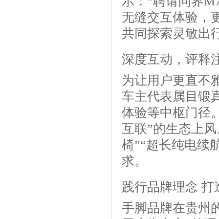
示：“聘请问界
无缝交互体验，
共同探索灵敏出
深度互动，评释
为让用户更直不
车主代表属目锻
体验等中枢门径
互联”的生态上风
椅”“超长纯电续
求。
践行品牌理念 打
手脚品牌在贵州