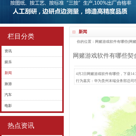
新闻
栏目分类
你的位置：
网赌游戏软件有哪些(网赌
资讯
网赌游戏软件有哪些契合
娱乐
新闻
4月2日网赌游戏软件有哪些，下昼14
行为嘉宾：华为贵州末端业务部总司理
旅游
斯贵州区域总监 黄志伟先生、十和田
汽车
迫切时刻。这次行为以智启新程 共赴
在...
电影
热点资讯