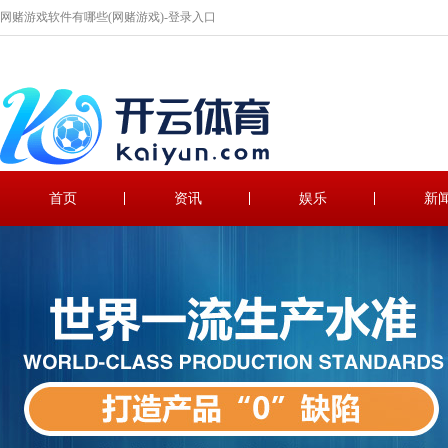
网赌游戏软件有哪些(网赌游戏)-登录入口
首页
资讯
娱乐
新