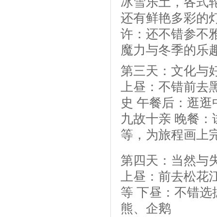
冰雪乐土，各式
还有鲜艳多彩的
许：还不错参不
魔力与冬季的乐趣
第三天：文化与
上昼：不错前去
史 午餐后：逛
九故十亲 晚餐
等，为旅程画上
第四天：当然与
上昼：前去松花
等 下昼：不错
熊、企鹅