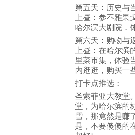
第五天：历史与
上昼：参不雅果
哈尔滨大剧院，
第六天：购物与
上昼：在哈尔滨
里菜市集，体验
内逛逛，购买一
打卡点推选：
圣索菲亚大教堂。
堂，为哈尔滨的
雪，那竟然是赚
是，不要傻傻的