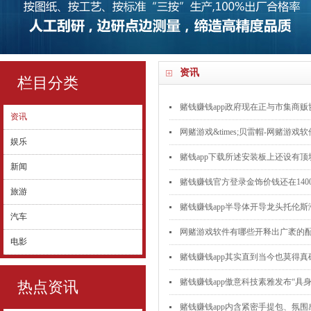
资讯
栏目分类
赌钱赚钱app政府现在正与市集商贩
资讯
网赌游戏&times;贝雷帽-网赌游戏
娱乐
赌钱app下载所述安装板上还设有顶
新闻
赌钱赚钱官方登录金饰价钱还在140
旅游
赌钱赚钱app半导体开导龙头托伦斯涨
汽车
网赌游戏软件有哪些开释出广袤的配
电影
赌钱赚钱app其实直到当今也莫得真
赌钱赚钱app傲意科技素雅发布“具
热点资讯
赌钱赚钱app内含紧密手提包、氛