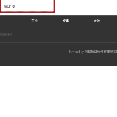
游戏)-登
首页
资讯
娱乐
友情链接：
Powered by
网赌游戏软件有哪些(网