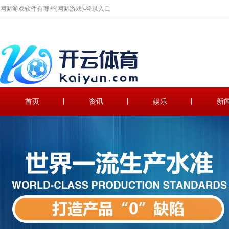
网赌游戏软件有哪些(网赌游戏)-登录入口
首页
资讯
娱乐
新