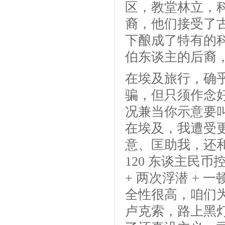
区，教堂林立，
裔，他们接受了
下酿成了特有的
伯东谈主的后裔
在埃及旅行，确
骗，但只须作念好
况兼当你示意要
在埃及，我遭受
意、匡助我，还
120 东谈主民币
+ 两次浮潜 + 
全性很高，咱们为了
卢克索，路上黑