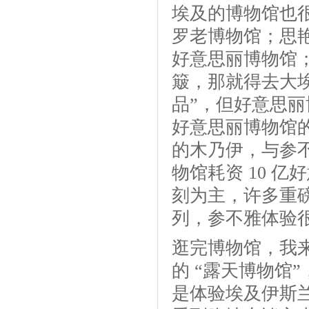
埃及的博物馆也
罗老博物馆；思艳
好意思丽博物馆
簸，那就得去大埃
品”，但好意思
好意思丽博物馆
的木乃伊，与参
物馆耗资 10 亿
刻为主，许多重磅
列，参不雅体验
逛完博物馆，我
的 “露天博物馆
是体验埃及伊斯