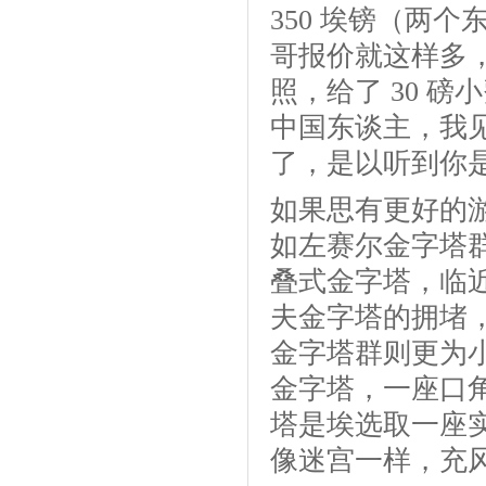
350 埃镑（两
哥报价就这样多，
照，给了 30 
中国东谈主，我
了，是以听到你
如果思有更好的
如左赛尔金字塔
叠式金字塔，临
夫金字塔的拥堵
金字塔群则更为
金字塔，一座口
塔是埃选取一座
像迷宫一样，充