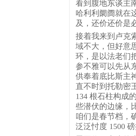
看到腹地东谈主
哈利利阛阓就在
及，还价还价是
接着我来到卢克索
域不大，但好意
环，是以法老们
参不雅可以先从
供奉着底比斯主神阿
直不时到托勒密
134 根石柱构
些潜伏的边缘，
咱们是春节档，确
泛泛忖度 1500