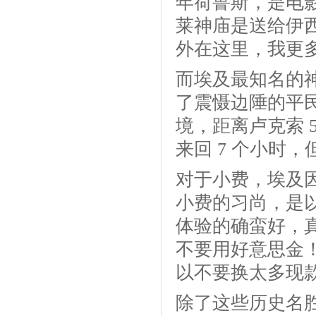
年荷鲁斯，是电
莱神庙是送给伊
外在这里，我更
而埃及最知名的
了震慑边陲的平
境，距离卢克索 
来回 7 个小时
对于小费，埃及
小费的习尚，是以
体验的确蛮好，
不要用好意思金！
以不要换太多现
除了这些历史名