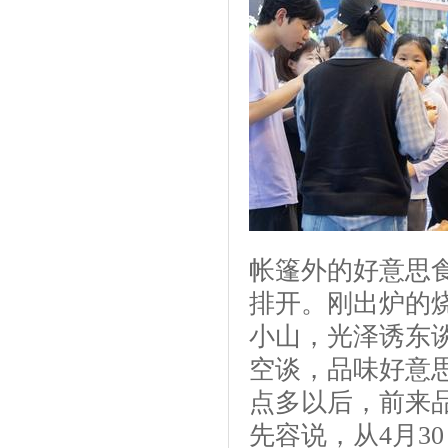
帐篷外的好意思
排开。刚出炉的
小山，光泽诱东
空谈，品味好意
点多以后，前来
先容说，从4月3