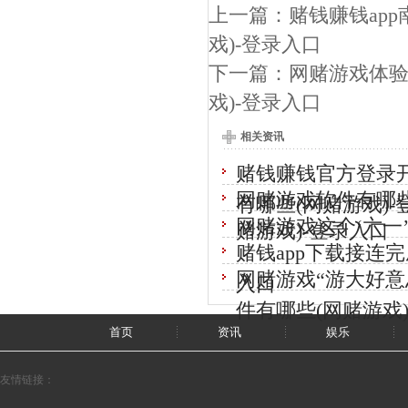
上一篇：
赌钱赚钱ap
戏)-登录入口
下一篇：
网赌游戏体验
戏)-登录入口
相关资讯
赌钱赚钱官方登录
网赌游戏软件有哪
有哪些(网赌游戏)-
网赌游戏这个‘六一
赌游戏)-登录入口
赌钱app下载接连
网赌游戏“游大好意
入口
件有哪些(网赌游戏
首页
资讯
娱乐
友情链接：