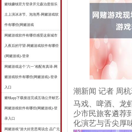
赌钱赚钱官方登录开元森泊度假乐
土上演冰冰节、泡泡秀-网赌游戏软
件有哪些(网赌游戏
网赌游戏软件有哪些感受这座城市
入夜后的守望-网赌游戏软件有哪些
(网赌游戏)-登录
网赌游戏这个‘六一’相配有真谛-网
赌游戏软件有哪些(网赌游戏)-登录
入口
潮新闻 记者 周杭
赌钱app下载接连完成五场公开献艺-
马戏、啤酒、龙
网赌游戏软件有哪些(网赌游戏)-登
少市民旅客遴荐
录入口
化演艺与舌尖厚
网赌游戏“游大好意思蜀说念 品广元