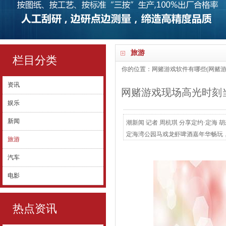
旅游
栏目分类
你的位置：
网赌游戏软件有哪些(网赌游
资讯
网赌游戏现场高光时刻当
娱乐
新闻
潮新闻 记者 周杭琪 分享定约·定海
定海湾公园马戏龙虾啤酒嘉年华畅玩
旅游
看马戏饰演的市民险些坐满了现场，
汽车
皮、动感呼啦圈的活力四射、高椅倒
空钢丝饰演，...
电影
热点资讯