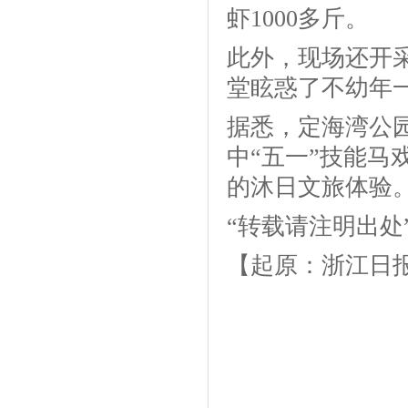
虾1000多斤。
此外，现场还开
堂眩惑了不幼年
据悉，定海湾公
中“五一”技能马
的沐日文旅体验
“转载请注明出处
【起原：浙江日