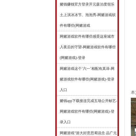
赌钱赚钱官方登录开元森泊度假乐
土上演冰冰节、泡泡秀-网赌游戏软
件有哪些(网赌游戏
网赌游戏软件有哪些感受这座城市
入夜后的守望-网赌游戏软件有哪些
(网赌游戏)-登录
网赌游戏这个‘六一’相配有真谛-网
赌游戏软件有哪些(网赌游戏)-登录
入口
本
赌钱app下载接连完成五场公开献艺-
网赌游戏软件有哪些(网赌游戏)-登
录入口
网赌游戏“游大好意思蜀说念 品广元