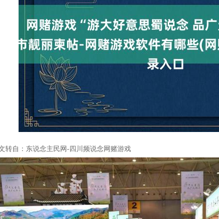
文转自：东说念主民网-四川频说念网赌游戏