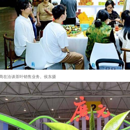
商在洽谈茶叶销售业务。侯东摄