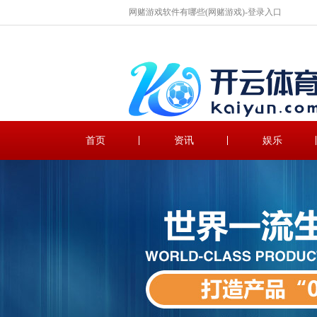
网赌游戏软件有哪些(网赌游戏)-登录入口
首页
资讯
娱乐