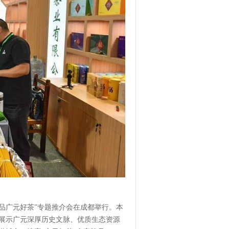
念 品广元好茶”专题推介会在成都举行。本
展示广元深厚历史文脉、优质生态资源