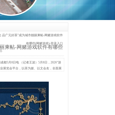
念 品广元好茶”成为城市靓丽柬帖-网赌游戏软件
有哪些(网赌游戏)-登录入口
靓丽柬帖-网赌游戏软件有哪些
35
5月8日电 （记者王波）5月8日，2026“游
茶业展览会平台，以茶为媒、以文会友，全面展
，助力广元打造国外旅游城市、擦亮“广元好
用文，中国茶叶学会理事长姜仁华等嘉宾出席四