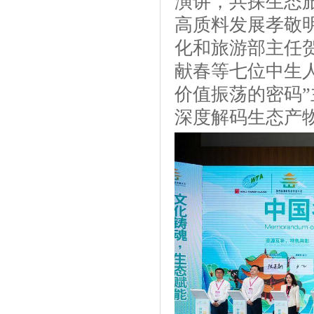
演讲，共探生态
高质料发展孝敬
化和旅游部主任
献春等七位中生
价值振荡的密码
深度解码生态产