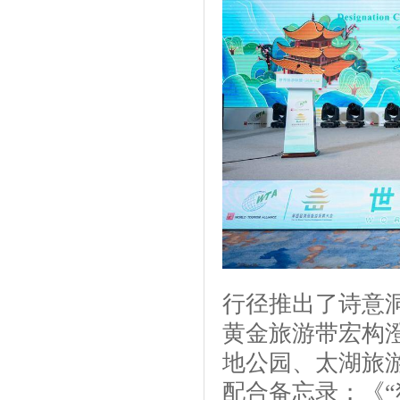
行径推出了诗意
黄金旅游带宏构
地公园、太湖旅
配合备忘录；《