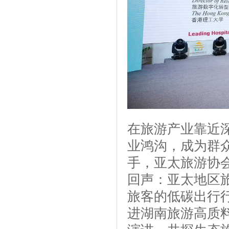
在旅游产业靠近
业鸿沟，成为群
手，亚太旅游协
回声：亚太地区
旅客的低碳出行
进湖南旅游高质