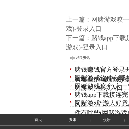
上一篇：
网赌游戏咬一
戏)-登录入口
下一篇：
赌钱app下
游戏)-登录入口
相关资讯
赌钱赚钱官方登录
网赌游戏软件有哪
有哪些(网赌游戏)-
网赌游戏这个‘六一
赌游戏)-登录入口
赌钱app下载接连
网赌游戏“游大好意
入口
件有哪些(网赌游戏
首页
资讯
娱乐