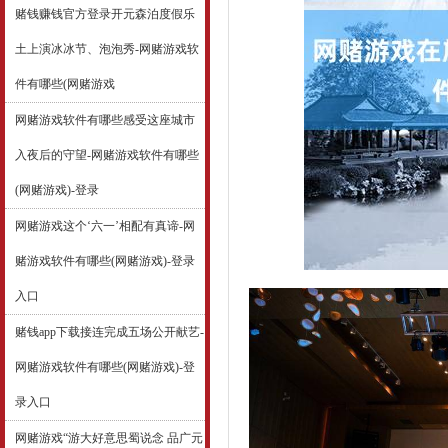
赌钱赚钱官方登录开元森泊度假乐
土上演冰冰节、泡泡秀-网赌游戏软
件有哪些(网赌游戏
网赌游戏软件有哪些感受这座城市
入夜后的守望-网赌游戏软件有哪些
(网赌游戏)-登录
网赌游戏这个‘六一’相配有真谛-网
赌游戏软件有哪些(网赌游戏)-登录
入口
赌钱app下载接连完成五场公开献艺-
网赌游戏软件有哪些(网赌游戏)-登
录入口
网赌游戏“游大好意思蜀说念 品广元