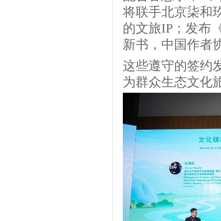
将联手北京柒和
的文旅IP；发
新书，中国作者
这些遵守的签约
为群众生态文化