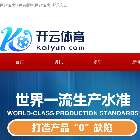
网赌游戏软件有哪些(网赌游戏)-登录入口
首页
资讯
娱乐
新