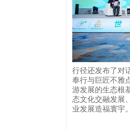
行径还发布了对
奉行与巨匠不雅
游发展的生态根
态文化交融发展
业发展造福寰宇