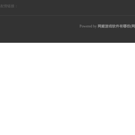
友情链接：
Powered by
网赌游戏软件有哪些(网