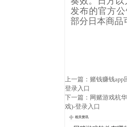
奏效。日方以
发布的官方公
部分日本商品
上一篇：
赌钱赚钱ap
登录入口
下一篇：
网赌游戏杭华
戏)-登录入口
相关资讯