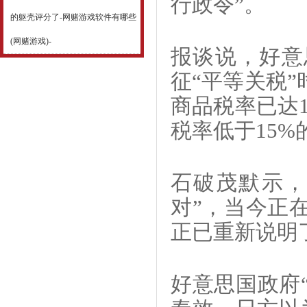
行政令”。
的躯壳评分了-网赌游戏软件有哪些
(网赌游戏)-
报谈说，好意
征“平等关税”
商品税率已达1
税率低于15%
石破茂默示，
对”，当今正
正已重新说明
好意思国政府