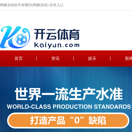
网赌游戏软件有哪些(网赌游戏)-登录入口
首页
资讯
娱乐
新