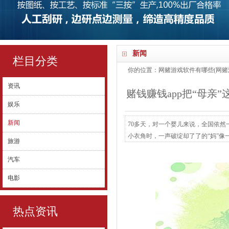
新闻
栏目分类
你的位置：
网赌游戏软件有哪些(网赌
资讯
赌钱赚钱app把“母亲
娱乐
新闻
70多天，对一个婴儿来说，全国依
小衣角时，一声破绽却了了的“妈”
旅游
的羽毛在她耳廓里挠了一下。短短一
汽车
泪比坚韧更快，啪嗒啪嗒砸在孩子藕
咧开没牙的嘴，咯咯笑了...
电影
热点资讯