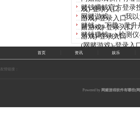
赌钱赚钱官方登录
戏)-登录入口
网赌游戏 “我以
游戏)-登录入口
赌钱app下载3.
赌游戏)-登录入口
赌钱赚钱app检测
游戏)-登录入口
(网赌游戏)-登录入
首页
资讯
娱乐
友情链接：
Powered by
网赌游戏软件有哪些(网