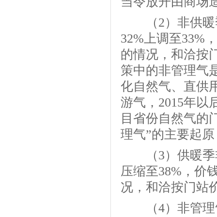
当令放开由商场
（2）非供暖季
32%上调至33
的情况，和洽按
策中的非管理气
化自然气、直供
游气，2015年
目省份自然气的
理气”的主要起原
（3）供暖季非
压缩至38%，
况，和洽按门站价
（4）非管理气