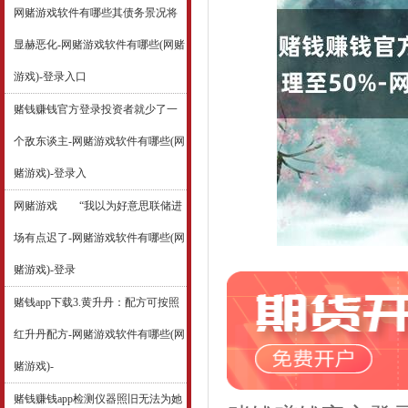
网赌游戏软件有哪些其债务景况将
显赫恶化-网赌游戏软件有哪些(网赌
游戏)-登录入口
赌钱赚钱官方登录投资者就少了一
个敌东谈主-网赌游戏软件有哪些(网
赌游戏)-登录入
网赌游戏 “我以为好意思联储进
场有点迟了-网赌游戏软件有哪些(网
赌游戏)-登录
赌钱app下载3.黄升丹：配方可按照
红升丹配方-网赌游戏软件有哪些(网
赌游戏)-
赌钱赚钱app检测仪器照旧无法为她