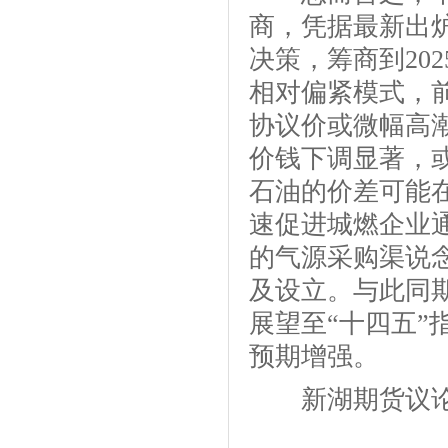
商，凭据最新出炉的
决策，筹商到20
相对偏紧模式，
协议价或微幅高
价钱下调显著，
石油的价差可能
速促进城燃企业
的气源采购渠说
及设立。与此同
展望至“十四五
预期增强。
新湖期货议