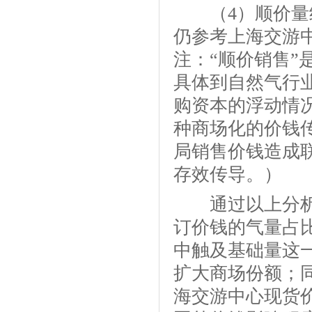
（4）顺价量结
仍参考上海交游
注：“顺价销售
具体到自然气行
购资本的浮动情
种商场化的价钱
局销售价钱造成
存效传导。）
通过以上分析不
订价钱的气量占比
中触及基础量这
扩大商场份额；
海交游中心现货