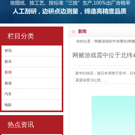
新闻
栏目分类
你的位置：
网赌游戏软件有哪些(网赌
资讯
网赌游戏震中位于北纬42
娱乐
新闻
新华社快讯：据日本局势厅音书，日本北
震源深度20公里。...
旅游
汽车
电影
热点资讯