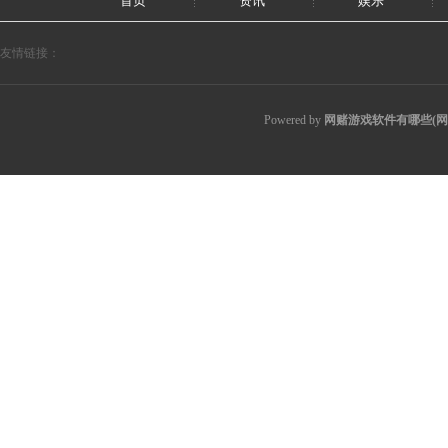
首页
资讯
娱乐
友情链接：
Powered by
网赌游戏软件有哪些(网