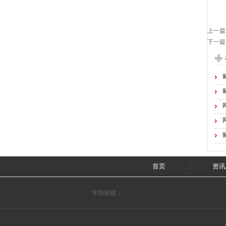
上一篇
下一篇
首页
资讯
友情链接：
TOP