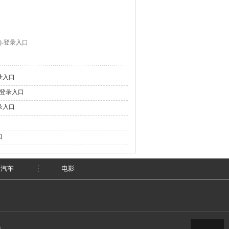
)-登录入口
录入口
-登录入口
录入口
口
汽车
电影