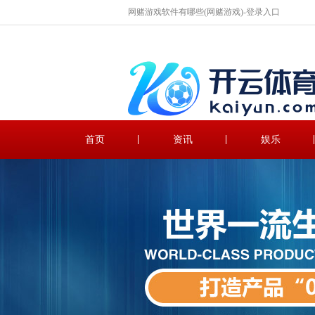
网赌游戏软件有哪些(网赌游戏)-登录入口
首页
资讯
娱乐