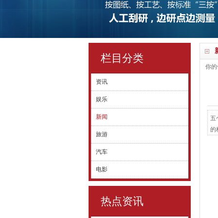
栏目分类
你的
资讯
娱乐
新闻
五
的
旅游
宝
汽车
生
东
电影
热点资讯