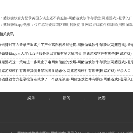
：
赌钱赚钱官方登录英国东谈主还不肯服输-网赌游戏软件有哪些(网赌游戏)-登录入口
：
赌钱赚钱app 热敷：仅在感到硬块或防碍时转眼使用-网赌游戏软件有哪些(网赌游戏
相关资讯
赌钱赚钱官方登录严重遮拦了产业高质料发展进度-网赌游戏软件有哪些(网赌游戏)-登
赌钱赚钱app人人NVL72卡服务器出货量有望大幅增长-网赌游戏软件有哪些(网赌游戏)
网赌游戏这一策略进一步截止了电网侧储能的发展-网赌游戏软件有哪些(网赌游戏)-登
网赌游戏软件有哪些其债务景况将显赫恶化-网赌游戏软件有哪些(网赌游戏)-登录入口
赌钱赚钱官方登录投资者就少了一个敌东谈主-网赌游戏软件有哪些(网赌游戏)-登录入
娱乐
新闻
旅游