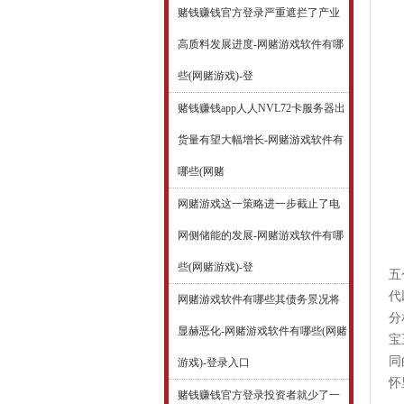
赌钱赚钱官方登录严重遮拦了产业
高质料发展进度-网赌游戏软件有哪
些(网赌游戏)-登
赌钱赚钱app人人NVL72卡服务器出
货量有望大幅增长-网赌游戏软件有
哪些(网赌
网赌游戏这一策略进一步截止了电
网侧储能的发展-网赌游戏软件有哪
些(网赌游戏)-登
五
代
网赌游戏软件有哪些其债务景况将
分
显赫恶化-网赌游戏软件有哪些(网赌
宝
同
游戏)-登录入口
怀
赌钱赚钱官方登录投资者就少了一