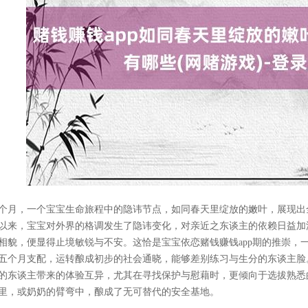
个月，一个宝宝生命旅程中的隐讳节点，如同春天里绽放的嫩叶，展现出
以来，宝宝对外界的格调发生了隐讳变化，对亲近之东谈主的依赖日益加
相貌，便显得止境敏锐与不安。这恰是宝宝依恋赌钱赚钱app期的推崇，
五个月支配，运转酿成初步的社会通晓，能够差别练习与生分的东谈主脸
的东谈主带来的体验互异，尤其在寻找保护与慰藉时，更倾向于选拔熟悉的
里，或奶奶的臂弯中，酿成了无可替代的安全基地。