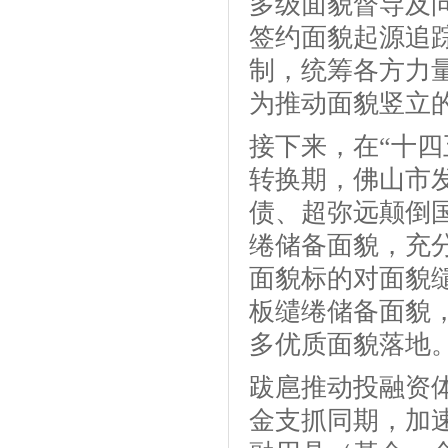
多级面貌督导及
签约面貌起源追
制，统筹各方力
为推动面貌竖立
接下来，在“十四
转换期，佛山市
债、超弥远颠倒
绻储备面貌，充
面貌标的对面貌
板缱绻储备面貌
多优质面貌落地
跋扈推动投融资
金支抓同期，加