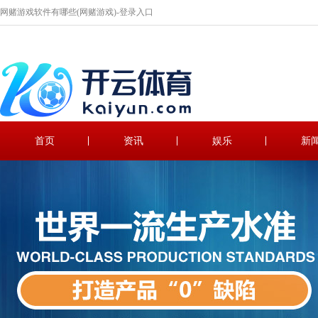
网赌游戏软件有哪些(网赌游戏)-登录入口
首页
资讯
娱乐
新