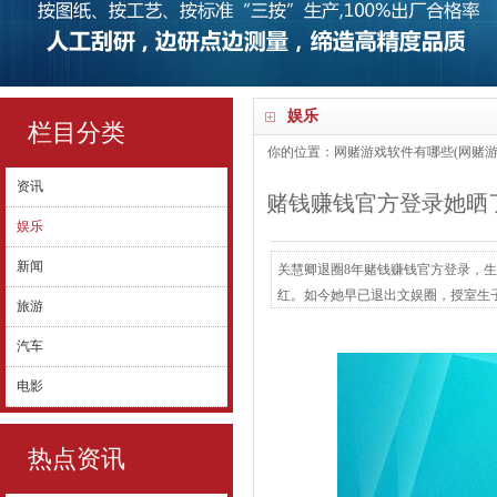
娱乐
栏目分类
你的位置：
网赌游戏软件有哪些(网赌游
资讯
赌钱赚钱官方登录她晒了
娱乐
新闻
关慧卿退圈8年赌钱赚钱官方登录，
红。如今她早已退出文娱圈，授室生
旅游
合乎古装戏。鹅蛋脸，柳叶眉，笑起
汽车
钟镜头，却让东说念主记取了那份好
亮。她站在那边，像是从画里走...
电影
热点资讯