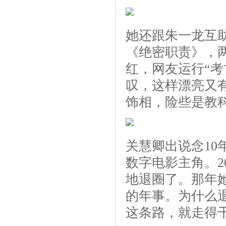
她还跟朱一龙互
《绝密职责》，
红，网友运行“
叹，这样漂亮又
饰相，险些是教
关慧卿出说念1
数字电影主角。2
地退圈了。那年
的年事。为什么
这条路，就走得