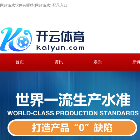
网赌游戏软件有哪些(网赌游戏)-登录入口
首页
资讯
娱乐
新