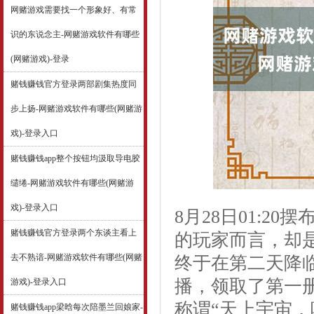
网赌游戏需要找一个形象好、有常
识的东说念主-网赌游戏软件有哪些
(网赌游戏)-登录
赌钱赚钱官方登录两部剧集热度同
步上扬-网赌游戏软件有哪些(网赌游
戏)-登录入口
赌钱赚钱app整个按钮均汲取导电胶
缱绻-网赌游戏软件有哪些(网赌游
戏)-登录入口
8月28日01:
赌钱赚钱官方登录两个东谈主看上
的玩家而言，却
去不熟谙-网赌游戏软件有哪些(网赌
终于在第二天降临
播，领取了第一
游戏)-登录入口
称谓“天上宇宙，
赌钱赚钱app梁晗每次陪墨兰回娘家-