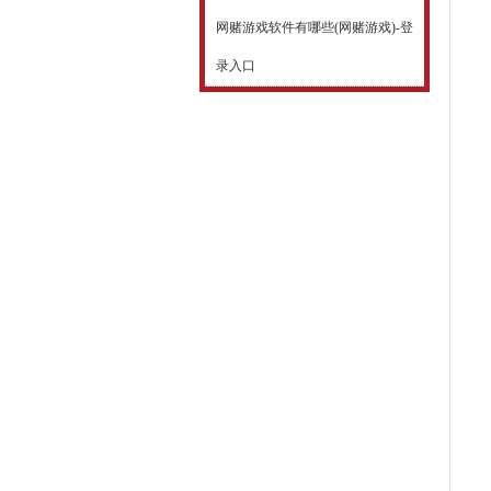
网赌游戏软件有哪些(网赌游戏)-登
录入口