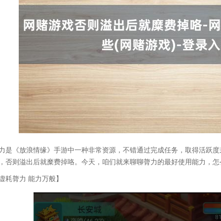
力是《放浪情缘》手游中一种非常资源，不错通过完成任务，取得活跃度
，否则溢出后就糜费掉咯。今天，咱们就来聊聊膂力的最好使用能力，怎
虚耗膂力 能力万般】