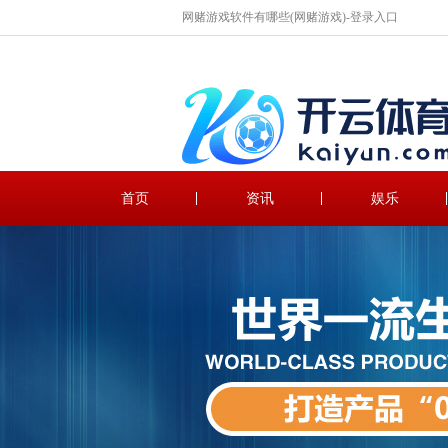
网赌游戏软件有哪些(网赌游戏)-登录入口
首页
资讯
娱乐