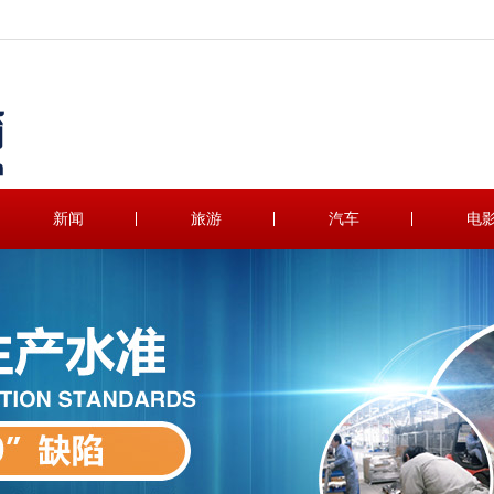
新闻
旅游
汽车
电