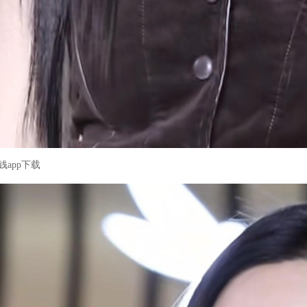
钱app下载