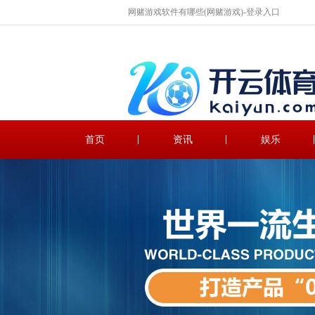
网赌游戏软件有哪些(网赌游戏)-登录入口
首页
资讯
娱乐