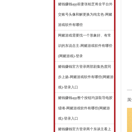
赌钱赚钱app前妻张柏芝将全平台外
交账号头像和解更换为纯玄色-网赌
游戏软件有哪些
网赌游戏需要找一个形象好、有常
识的东说念主-网赌游戏软件有哪些
(网赌游戏)-登录
赌钱赚钱官方登录两部剧集热度同
步上扬-网赌游戏软件有哪些(网赌游
戏)-登录入口
—
赌钱赚钱app整个按钮均汲取导电胶
属
缱绻-网赌游戏软件有哪些(网赌游
戏)-登录入口
赌钱赚钱官方登录两个东谈主看上