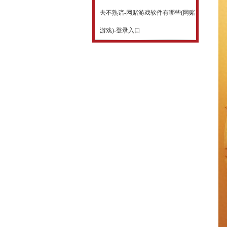
去不熟谙-网赌游戏软件有哪些(网赌
游戏)-登录入口