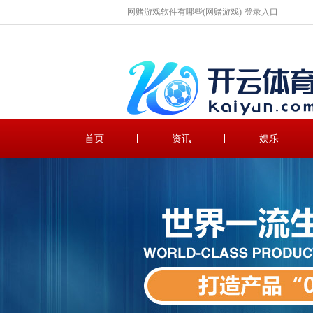
网赌游戏软件有哪些(网赌游戏)-登录入口
首页
资讯
娱乐