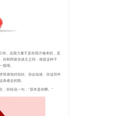
牵引你。这股力量不是你我方修来的，是
。你和阿谁东谈主之间，便是这种干
一股绳。
不求答谢地对你好。你会知谈，你这些年
这条难走的路。
，轻轻说一句：“原本是你啊。”