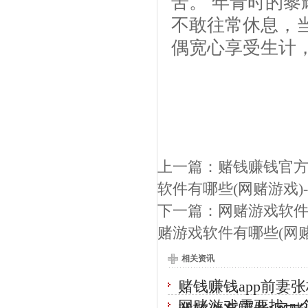
苦。 年青时的黎
不敢往常休息，
偶宽心享受生计
上一篇：
赌钱赚钱官方
软件有哪些(网赌游戏)
下一篇：
网赌游戏软件
赌游戏软件有哪些(网赌
相关资讯
赌钱赚钱app前妻
网赌游戏需要找一