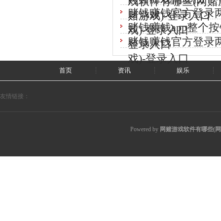
戏软件有哪些(网赌
赌钱赚钱官方登录
赌游戏)-登录入口
赌钱赚钱app整个
戏)-登录入口
赌钱赚钱官方登录
登录入口
戏)-登录入口
首页
资讯
娱乐
友情链接：
Powered by
网赌游戏软件有哪些(网