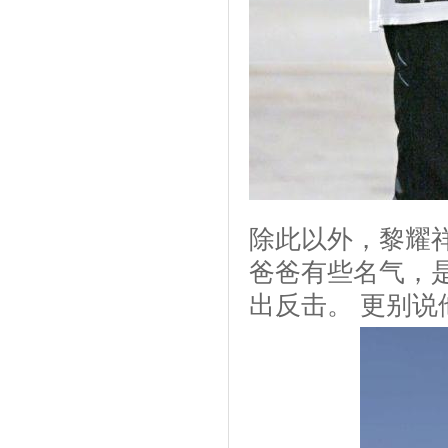
除此以外，黎耀
爸爸有些名气，
出反击。 更别