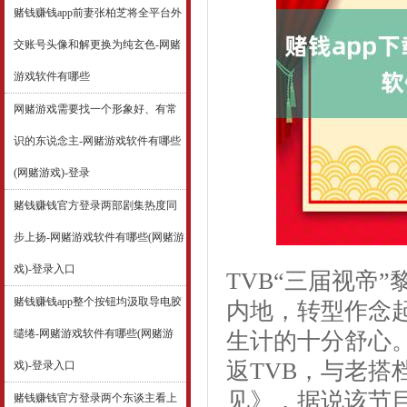
赌钱赚钱app前妻张柏芝将全平台外
交账号头像和解更换为纯玄色-网赌
游戏软件有哪些
网赌游戏需要找一个形象好、有常
识的东说念主-网赌游戏软件有哪些
(网赌游戏)-登录
赌钱赚钱官方登录两部剧集热度同
步上扬-网赌游戏软件有哪些(网赌游
戏)-登录入口
TVB“三届视帝
赌钱赚钱app整个按钮均汲取导电胶
内地，转型作念
缱绻-网赌游戏软件有哪些(网赌游
生计的十分舒心。
返TVB，与老
戏)-登录入口
见》，据说该节目
赌钱赚钱官方登录两个东谈主看上