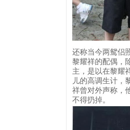
还称当今两鸳侣
黎耀祥的配偶，
主，是以在黎耀
儿的高调生计，
祥曾对外声称，
不得扔掉。