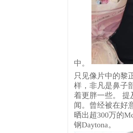
中。
只见像片中的黎
样，非凡是鼻子
着更胖一些。 
闻。曾经被在好
晒出超300万的M
钢Daytona。