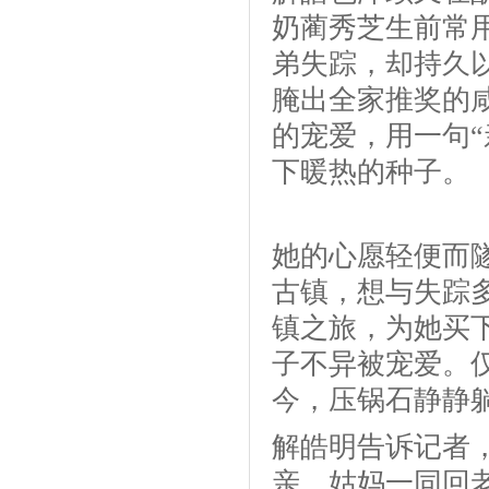
奶蔺秀芝生前常
弟失踪，却持久
腌出全家推奖的
的宠爱，用一句
下暖热的种子。
她的心愿轻便而
古镇，想与失踪
镇之旅，为她买
子不异被宠爱。仅
今，压锅石静静
解皓明告诉记者
亲、姑妈一同回