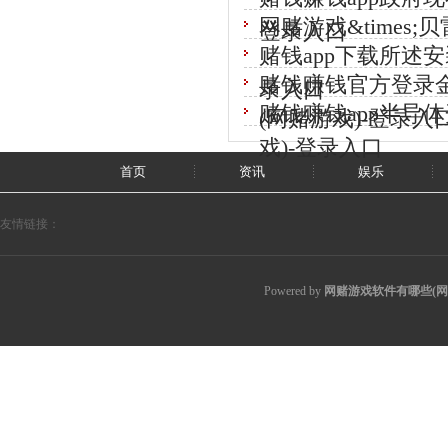
网赌游戏&times
登录入口
赌钱app下载所述
赌钱赚钱官方登录金
录入口
赌钱赚钱app半导
(网赌游戏)-登录入
戏)-登录入口
首页
资讯
娱乐
友情链接：
Powered by
网赌游戏软件有哪些(网