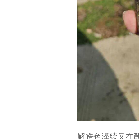
解皓色泽续又在