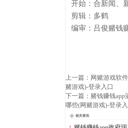
开始：合新闻、
剪辑：多鹤
编审：吕俊赌钱赚
上一篇：
网赌游戏软件
赌游戏)-登录入口
下一篇：
赌钱赚钱ap
哪些(网赌游戏)-登录
相关资讯
赌钱赚钱app政府