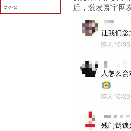
后，激发寰宇网
游戏)-登