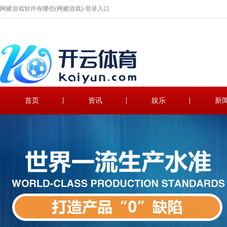
网赌游戏软件有哪些(网赌游戏)-登录入口
首页
资讯
娱乐
新