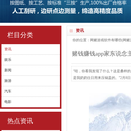
资讯
栏目分类
你的位置：
网赌游戏软件有哪些(网赌
资讯
赌钱赚钱app家东说念
娱乐
新闻
“哇，你看我发现了什么？这是桑梓
是我奶奶往日用来压锅盖的。”2月8
旅游
压锅盖的石头。这段视频共享到积存
汽车
蔺秀芝生前常用的物件，奶奶幼年时
的咸菜，用一个个肉多馅...
电影
热点资讯