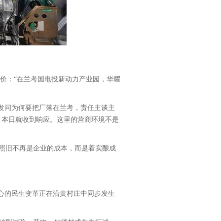
价：“在兰考国电投新动力产业园，华耀
主发问为何要把厂落在兰考，责任主谈主
，本日就收到响应。这里的营商环境不是
照旧不再是企业的成本，而是着实酿成
主心的民生变革正在沿黄村庄中同步发生