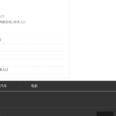
入口
网赌游戏)-登录入口
口
登录入口
汽车
电影