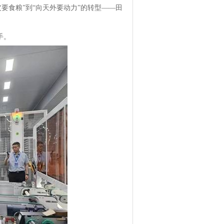
要食粮”到“向天外要动力”的转型——田
手。