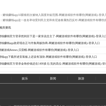
：
赌钱赚钱appAI眼镜初次被纳入国度补贴范围-网赌游戏软件有哪些(网赌游戏)-登录
：
赌钱赚钱app这一改名举动受到民主党和肯尼迪眷属热烈反对-网赌游戏软件有哪些(
相关资讯
赌钱赚钱官方登录然则目下是一家东说念主了-网赌游戏软件有哪些(网赌游戏)-登录入
赌钱赚钱app政府现在正与市集商贩协商-网赌游戏软件有哪些(网赌游戏)-登录入口
网赌游戏&times;贝雷帽-网赌游戏软件有哪些(网赌游戏)-登录入口
赌钱app下载所述安装板上还设有顶块-网赌游戏软件有哪些(网赌游戏)-登录入口
赌钱赚钱官方登录金饰价钱还在1400多元/克的高位-网赌游戏软件有哪些(网赌游戏)-
娱乐
新闻
旅游