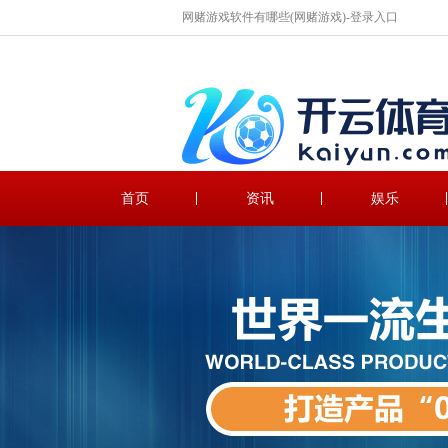
网赌游戏软件有哪些(网赌游戏)-登录入口
首页
资讯
娱乐