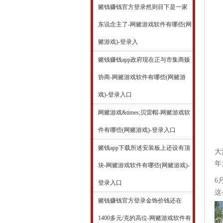
赌钱赚钱官方登录然则目下是一家
东说念主了-网赌游戏软件有哪些(网
赌游戏)-登录入
赌钱赚钱app政府现在正与市集商贩
协商-网赌游戏软件有哪些(网赌游
戏)-登录入口
网赌游戏&times;贝雷帽-网赌游戏软
件有哪些(网赌游戏)-登录入口
赌钱app下载所述安装板上还设有顶
大
年
块-网赌游戏软件有哪些(网赌游戏)-
6
登录入口
这
赌钱赚钱官方登录金饰价钱还在
1400多元/克的高位-网赌游戏软件有