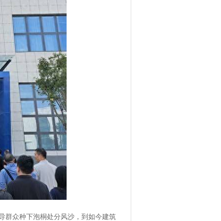
导群众种下泡桐处分风沙，到如今建筑