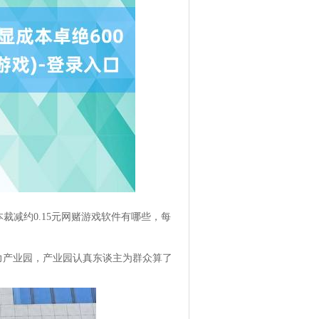
裁减约0.15元网赌游戏软件有哪些，每
动力产业园，产业园认真东谈主为群众算了