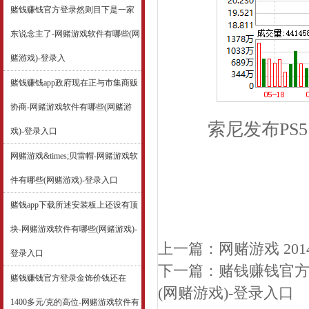
赌钱赚钱官方登录然则目下是一家
东说念主了-网赌游戏软件有哪些(网
赌游戏)-登录入
赌钱赚钱app政府现在正与市集商贩
协商-网赌游戏软件有哪些(网赌游
索尼发布PS5 
戏)-登录入口
网赌游戏&times;贝雷帽-网赌游戏软
件有哪些(网赌游戏)-登录入口
赌钱app下载所述安装板上还设有顶
块-网赌游戏软件有哪些(网赌游戏)-
上一篇：
网赌游戏 20
登录入口
下一篇：
赌钱赚钱官方
赌钱赚钱官方登录金饰价钱还在
(网赌游戏)-登录入口
1400多元/克的高位-网赌游戏软件有