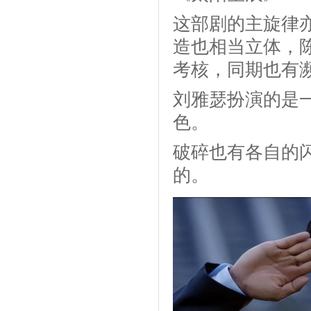
这部剧的主旋律
造也相当立体，
考核，同期也有
刘雅瑟扮演的是
色。
破碎也有各自的
的。