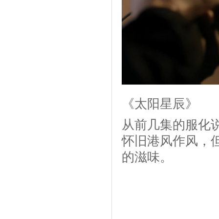
《太阳星辰》
从前几集的服化
怀旧港风作风，
的滋味。