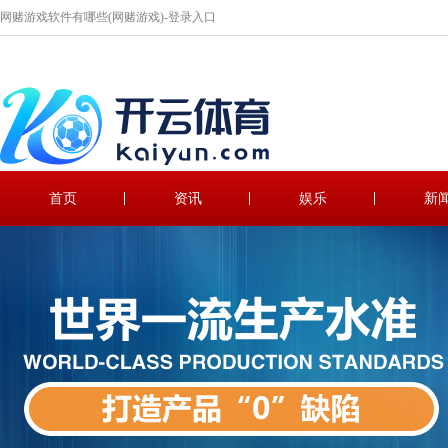
网赌游戏软件有哪些(网赌游戏)-登录入口
首页
资讯
娱乐
新