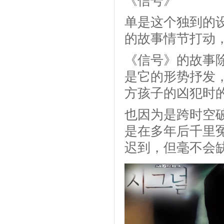
《信号》
单是这个独到的
的故事情节打动
《信号》的故事
是它的形势抒发
方孩子的凶犯时
也因为是跨时空
是在多年后千里
迟到，但毫不会