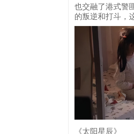
也交融了港式警
的叛逆和打斗，
《太阳星辰》