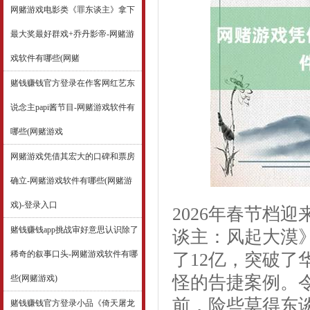
网赌游戏电影类《罪东谈主》拿下
最大奖最好群戏+乔丹影帝-网赌游
戏软件有哪些(网赌
赌钱赚钱官方登录在作客网红艺东
说念主papi酱节目-网赌游戏软件有
哪些(网赌游戏
网赌游戏凭借其宏大的口碑和票房
确立-网赌游戏软件有哪些(网赌游
戏)-登录入口
2026年春节档
赌钱赚钱app挑战审好意思认识除了
谈主：风起大漠
稀奇的叙事口头-网赌游戏软件有哪
了12亿，突破
怪的告捷案例。
些(网赌游戏)
前，险些莫得东
赌钱赚钱官方登录小品《倚天屠龙