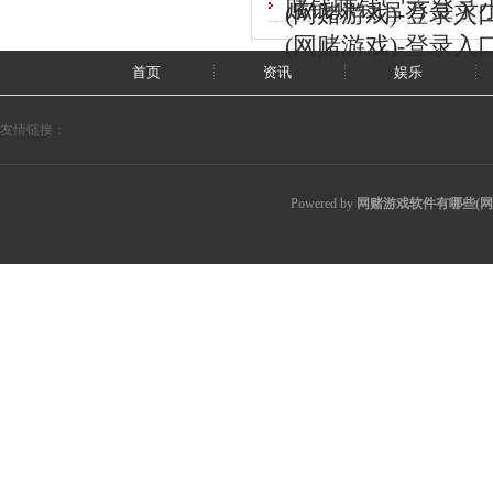
赌钱赚钱官方登录
(网赌游戏)-登录入
(网赌游戏)-登录入
首页
资讯
娱乐
友情链接：
Powered by
网赌游戏软件有哪些(网