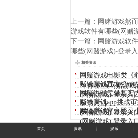
上一篇：
网赌游戏然而
游戏软件有哪些(网赌游
下一篇：
网赌游戏软件
哪些(网赌游戏)-登录
相关资讯
网赌游戏电影类《
赌钱赚钱官方登录在
件有哪些(网赌游戏
网赌游戏凭借其宏大
(网赌游戏)-登录入
赌钱赚钱app挑战
登录入口
赌钱赚钱官方登录
(网赌游戏)-登录入
(网赌游戏)-登录入
首页
资讯
娱乐