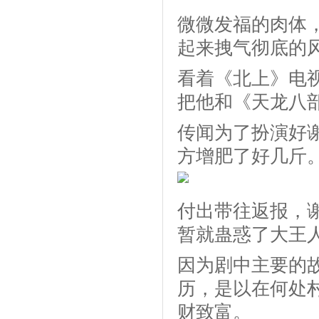
微微发福的肉体
起来拽气彻底的
看着《北上》电
把他和《天龙八
传闻为了扮演好
方增肥了好几斤
付出带往返报，
暂就蛊惑了大王
因为剧中主要的
历，是以在何处
财致富。