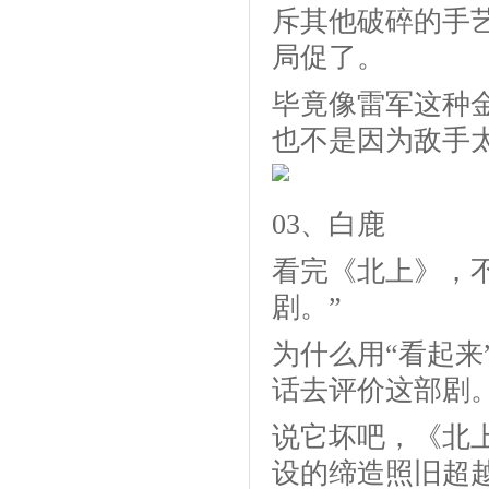
斥其他破碎的手
局促了。
毕竟像雷军这种
也不是因为敌手
03、白鹿
看完《北上》，
剧。”
为什么用“看起
话去评价这部剧
说它坏吧，《北
设的缔造照旧超