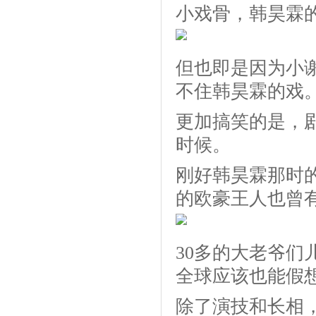
小戏骨，韩昊霖
但也即是因为小
不住韩昊霖的戏
更加搞笑的是，
时候。
刚好韩昊霖那时
的欧豪王人也曾有
30多的大老爷
全球应该也能假
除了演技和长相