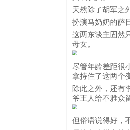
天然除了胡军之
扮演马奶奶的萨
这两东谈主固然
母女。
尽管年龄差距很
拿持住了这两个
除此之外，还有
爷王人给不雅众
但俗语说得好，