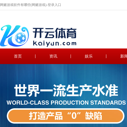
网赌游戏软件有哪些(网赌游戏)-登录入口
首页
资讯
娱乐
新