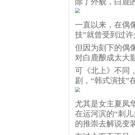
除了外貌，白鹿
一直以来，在偶
技”就曾受到过
但因为刻下的偶
对白鹿酿成太大
可《北上》不同，
剧，“韩式演技”
尤其是女主夏凤
在运河滨的“刺
的推崇去解说变