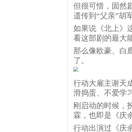
但很可惜，固然
遗传到“父亲”胡
如果说《北上》
看这部剧的最大
那么像欧豪、白
了。
行动大雇主谢天
滑捣蛋、不爱学
刚启动的时候，
霖，也即是《庆
行动出演过《庆