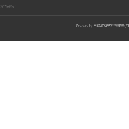
友情链接：
Powered by
网赌游戏软件有哪些(网