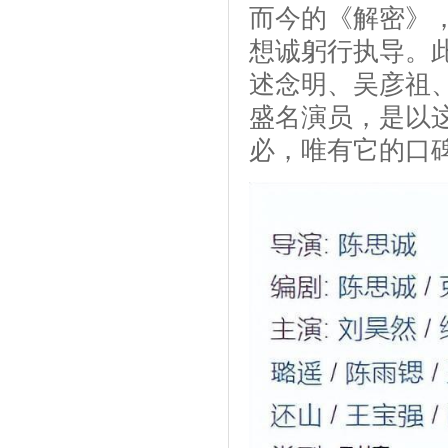
而今的《解密》
想诚躬行执导。
述念明、吴彦祖
盛名演员，是以
必，唯有它的口