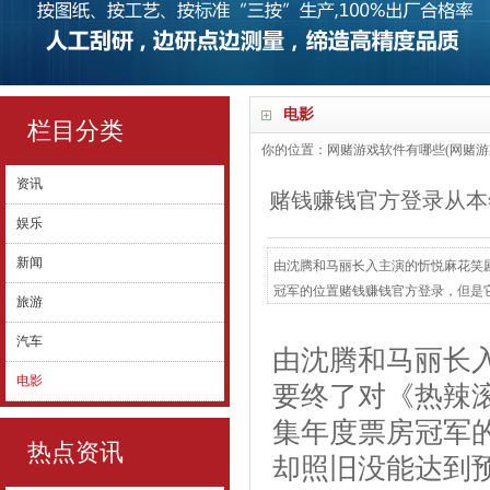
电影
栏目分类
你的位置：
网赌游戏软件有哪些(网赌游
资讯
赌钱赚钱官方登录从本
娱乐
新闻
由沈腾和马丽长入主演的忻悦麻花笑
冠军的位置赌钱赚钱官方登录，但是
旅游
腾是国内最具票房命令力的演员之一
汽车
以为此片的最终总票房至少大要卓绝4
由沈腾和马丽长
影片。然则就刻下的多样...
电影
要终了对《热辣
集年度票房冠军
热点资讯
却照旧没能达到