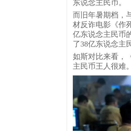
东说念主民币。
而旧年暑期档，
材反诈电影《作
亿东说念主民币
了38亿东说念主
如斯对比来看，
主民币王人很难