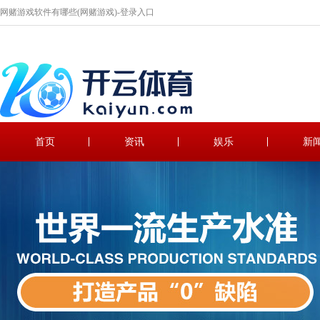
网赌游戏软件有哪些(网赌游戏)-登录入口
首页
资讯
娱乐
新