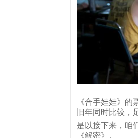
《合手娃娃》的
旧年同时比较，足
是以接下来，咱
《解密》。