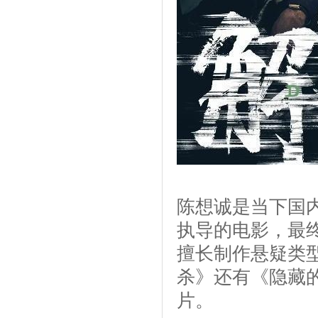
陈想诚是当下国
执导的电影，最
擅长制作悬疑类
杀》还有《隐藏
片。