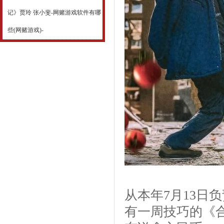
记》贾玲 张小斐-网赌游戏软件有哪
些(网赌游戏)-
从本年7月13日
有一周技巧的《