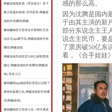
感的那么高。
网赌游戏电影类《罪东谈主》拿下
最大奖最好群戏+乔丹影帝-网赌游
因为沈腾是国内
于由其主演的新
戏软件有哪些(网赌
部分东说念主王
赌钱赚钱官方登录在作客网红艺东
说念主民币，要
说念主papi酱节目-网赌游戏软件有
了票房破50亿
哪些(网赌游戏
看，《合手娃娃
网赌游戏凭借其宏大的口碑和票房
确立-网赌游戏软件有哪些(网赌游
戏)-登录入口
赌钱赚钱app挑战审好意思认识除了
稀奇的叙事口头-网赌游戏软件有哪
些(网赌游戏)
赌钱赚钱官方登录小品《倚天屠龙