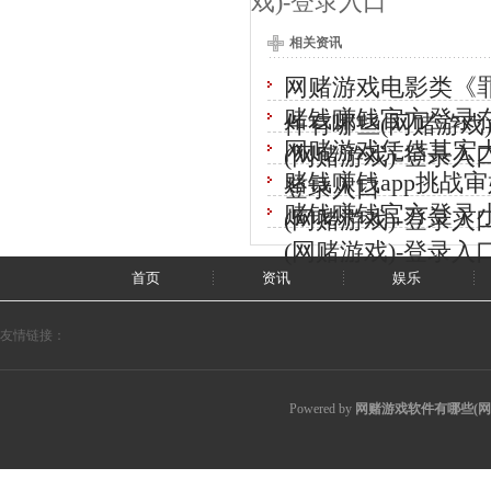
戏)-登录入口
相关资讯
网赌游戏电影类《
赌钱赚钱官方登录在
件有哪些(网赌游戏
网赌游戏凭借其宏大
(网赌游戏)-登录入
赌钱赚钱app挑战
登录入口
赌钱赚钱官方登录
(网赌游戏)-登录入
(网赌游戏)-登录入
首页
资讯
娱乐
友情链接：
Powered by
网赌游戏软件有哪些(网