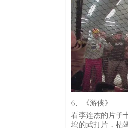
6、《游侠》
看李连杰的片子
坞的武打片，枯