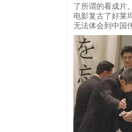
了所谓的看成片
电影复古了好莱
无法体会到中国