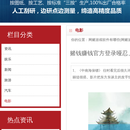
电影
栏目分类
你的位置：
网赌游戏软件有哪些(网赌游
资讯
赌钱赚钱官方登录哑忍
娱乐
新闻
1、《中南海保镖》 往时看完后很
丽缇很搭。影片把东方东谈主的发乎情
旅游
爸爸的信》别号《小儿威龙》 多年
汽车
友碰撞出的厚谊也很有风趣，像子母
子情深令东谈主动容。...
电影
热点资讯