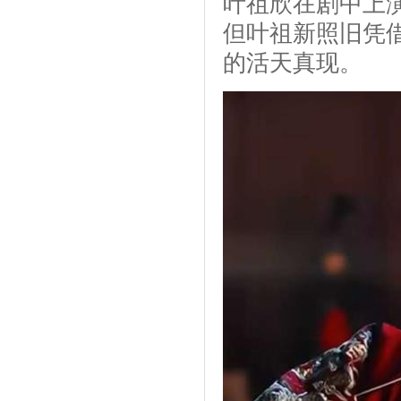
叶祖欣在剧中上
但叶祖新照旧凭
的活天真现。