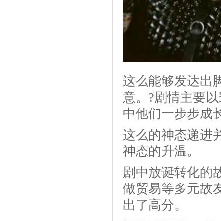
这么能够发达出
意。?剧情主要
中他们一步步成
这么的神态递进
神态的升温。
剧中放诞转化的
做贸易等多元故
出了高分。