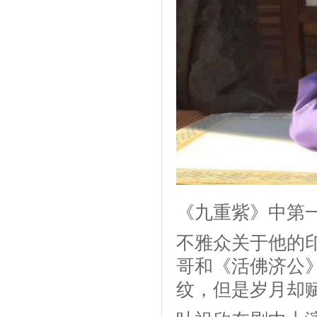
《九重紫》中第
不雅众关于他的
哥和《活佛济公
纹，但是岁月却