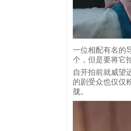
一位相配有名的
个，但是要将它
自开拍前就威望
的剧受众也仅仅
胧。