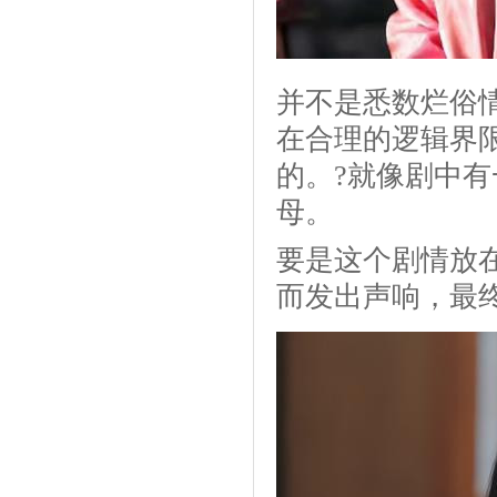
并不是悉数烂俗
在合理的逻辑界
的。?就像剧中
母。
要是这个剧情放
而发出声响，最