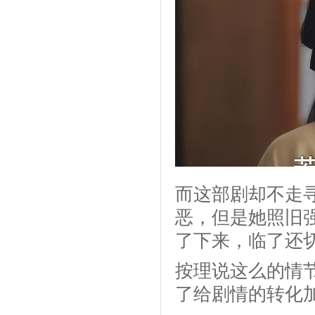
而这部剧却不走
恶，但是她照旧
了下来，临了还
按理说这么的情
了给剧情的转化