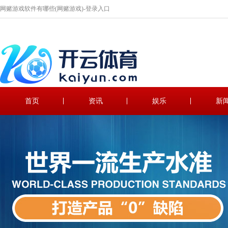
网赌游戏软件有哪些(网赌游戏)-登录入口
首页
资讯
娱乐
新