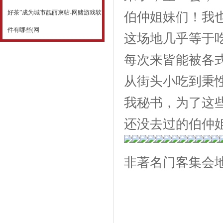
好茶”成为城市靓丽柬帖-网赌游戏软
伯仲姐妹们！我
件有哪些(网
这场地几乎等于
每次来皆能被各
从街头小吃到秉
我秘书，为了这
还没去过的伯仲
非著名门客集会