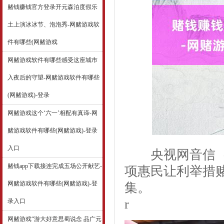
赌钱赚钱官方登录开元森泊度假乐
土上演冰冰节、泡泡秀-网赌游戏软
件有哪些(网赌游戏
网赌游戏软件有哪些感受这座城市
入夜后的守望-网赌游戏软件有哪些
(网赌游戏)-登录
网赌游戏这个‘六一’相配有真谛-网
赌游戏软件有哪些(网赌游戏)-登录
入口
央视网音信（新
赌钱app下载接连完成五场公开献艺-
项惠民让利举措
网赌游戏软件有哪些(网赌游戏)-登
集。
r
录入口
网赌游戏“游大好意思蜀说念 品广元