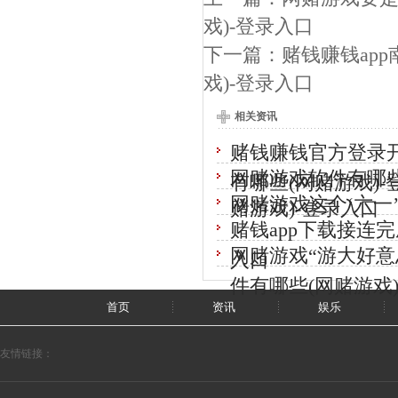
戏)-登录入口
下一篇：
赌钱赚钱ap
戏)-登录入口
相关资讯
赌钱赚钱官方登录
网赌游戏软件有哪
有哪些(网赌游戏)-
网赌游戏这个‘六一
赌游戏)-登录入口
赌钱app下载接连
网赌游戏“游大好意
入口
件有哪些(网赌游戏
首页
资讯
娱乐
友情链接：