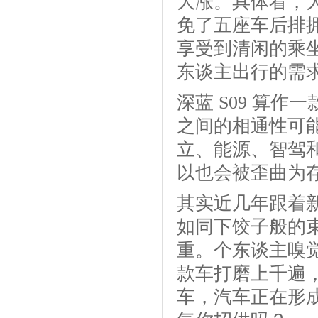
大涨。具体看，大
免了五座车后排拥
享受到清闲的乘
东谈主出行的需
深蓝 S09 算作
之间的相通性可
立、能源、智驾和
以也会被歪曲为
其实近几年跟着
如同下饺子般的
重。个东谈主嗅
款车打磨上千遍，
车，汽车正在形