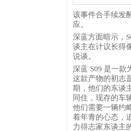
该事件合手续发
应。
深蓝方面暗示，S
谈主在计议长得像
说谈。
深蓝 S09 是一
这款产物的初志
期，他们的东谈
同住，现存的车
他们需要一辆约
着年青的心态，
力得志家东谈主