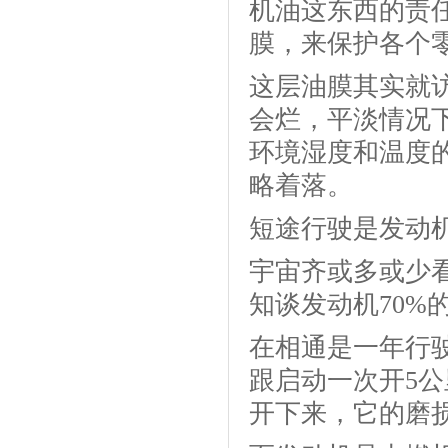
机油这东西的责
膜，来保护各个
这层油膜其实就
会烂，平淡情况
环境湿度和温度
略着落。
短途行驶是发动机
宇宙齐或多或少
知谈发动机70%
在相通是一年行驶
跟启动一次开5公
开下来，它的磨