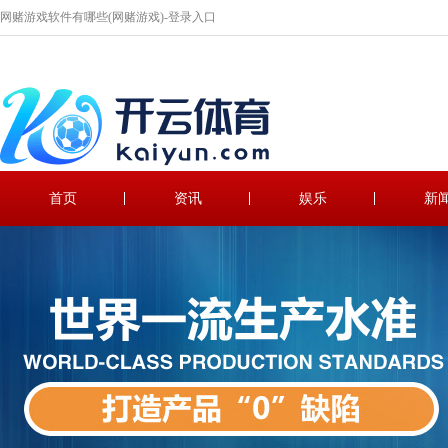
网赌游戏软件有哪些(网赌游戏)-登录入口
首页
资讯
娱乐
新