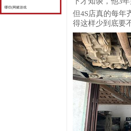
下才知谈，他3年
哪些(网赌游戏
但4S店真的每年
得这样少到底要