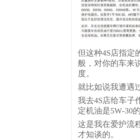
但这种4S店指
般，对你的车来
度。
就比如说我遭遇
我去4S店给车子
定机油是5W-3
这是我在爱护流
才知谈的。