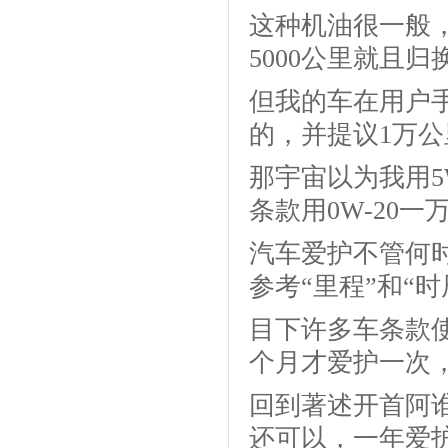
这种机油很一般，
5000公里就且归
但我的车在用户手
的，并提议1万
那宇宙以为我用5
条款用0W-20
汽车爱护不管何
参考“里程”和“
目下许多车条款使
个月才爱护一次，
回到著述开首阿
还可以，一年爱