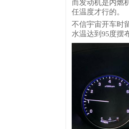
而发动机是内燃
任温度才行的。
不信宇宙开车时
水温达到95度摆