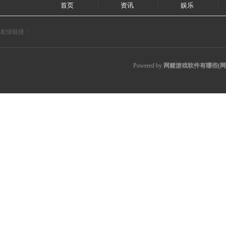
首页
资讯
娱乐
友情链接：
Powered by
网赌游戏软件有哪些(网