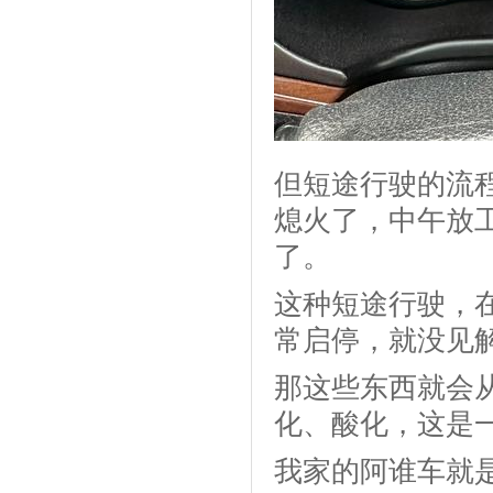
但短途行驶的流
熄火了，中午放
了。
这种短途行驶，
常启停，就没见
那这些东西就会
化、酸化，这是
我家的阿谁车就