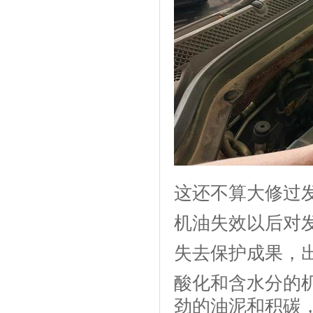
这还不算大修过
机油失效以后对
失去保护成果，
酸化和含水分的
劲的油泥和积碳