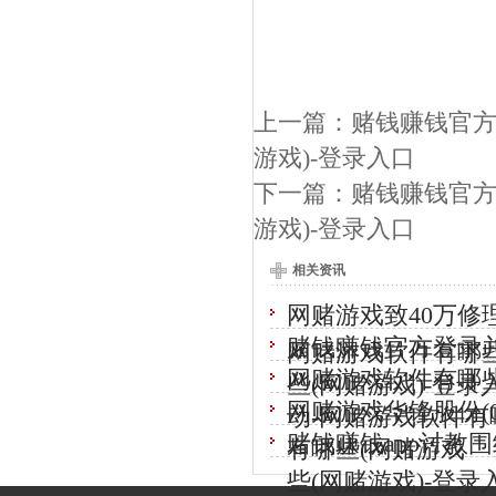
上一篇：
赌钱赚钱官方
游戏)-登录入口
下一篇：
赌钱赚钱官方
游戏)-登录入口
相关资讯
网赌游戏致40万修
赌钱赚钱官方登录
网赌游戏软件有哪些
网赌游戏软件有哪
些(网赌游戏)-登录
网赌游戏华锋股份(00
动-网赌游戏软件有哪
赌钱赚钱app讨教
有哪些(网赌游戏
些(网赌游戏)-登录