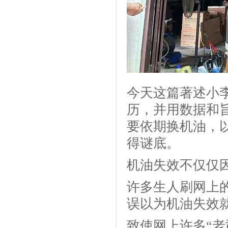
今天这篇著述小
历，并用数据和
要依期换机油，
得谜底。
机油失效不仅仅因
许多生人刷网上
误以为机油失效
致使网上许多“