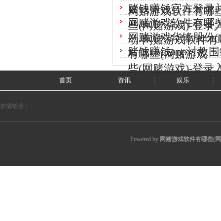
赌钱赚钱官方登录
网赌游戏软件有哪些
网赌游戏软件有哪
些(网赌游戏)-登录
网赌游戏华锋股份(00
动-网赌游戏软件有哪
赌钱赚钱app讨教
有哪些(网赌游戏
些(网赌游戏)-登录
首页
资讯
娱乐
友情链接：
Powered by
网赌游戏软件有哪些(网