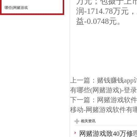
万元；包摄于上
哪些(网赌游戏
润-1714.78万
益-0.0748元。
上一篇：
赌钱赚钱ap
有哪些(网赌游戏)-登
下一篇：
网赌游戏软件
移动-网赌游戏软件有哪
相关资讯
网赌游戏致40万修