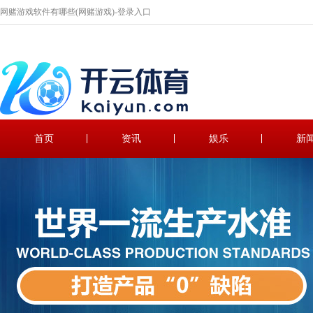
网赌游戏软件有哪些(网赌游戏)-登录入口
首页
资讯
娱乐
新