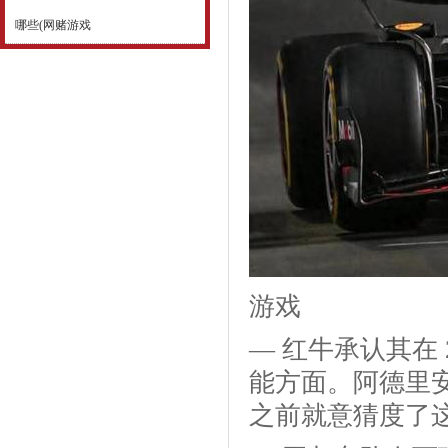
哪些(网赌游戏
游戏
— 红牛承认其在 
能方面。阿德里安·
之前就意猜度了