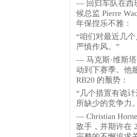
— 回归车队在
候总监 Pierre 
年保捏乐不雅：
“咱们对最近几个
严慎作风。”
— 马克斯·维斯
动到下赛季。他
RB20 的颓势：
“几个措置有诡
所缺少的竞争力。
— Christian H
敌手，并期许在 
完整的不懈追求