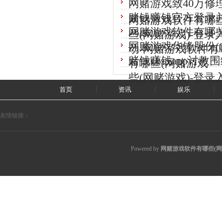
网赌游戏致40万修
赌钱赚钱官方登录
网赌游戏软件有哪些
网赌游戏软件有哪
些(网赌游戏)-登录
网赌游戏华锋股份(00
动-网赌游戏软件有哪
赌钱赚钱app讨教
有哪些(网赌游戏
些(网赌游戏)-登录
首页
资讯
娱乐
友情链接：
Powered by
网赌游戏软件有哪些(网