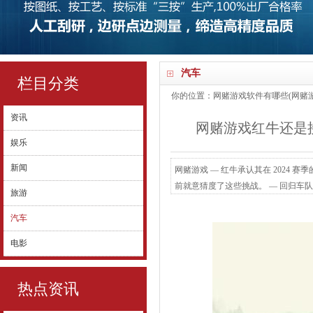
汽车
栏目分类
你的位置：
网赌游戏软件有哪些(网赌游
资讯
网赌游戏红牛还是接
娱乐
新闻
网赌游戏 — 红牛承认其在 2024 赛
前就意猜度了这些挑战。 — 回归车队在西
旅游
势，但对 2025 年保捏乐不雅： “
汽车
了第四个冠军，但已将看重力滚动到下
电影
热点资讯