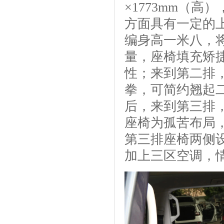
×1773mm（高
方面具有一定的上
编身高一米八，
量，座椅填充矫
性；来到第二排
拳，可简约翘起
后，来到第三排
座椅为孤苦布局
第三排座椅两侧
加上三区空调，