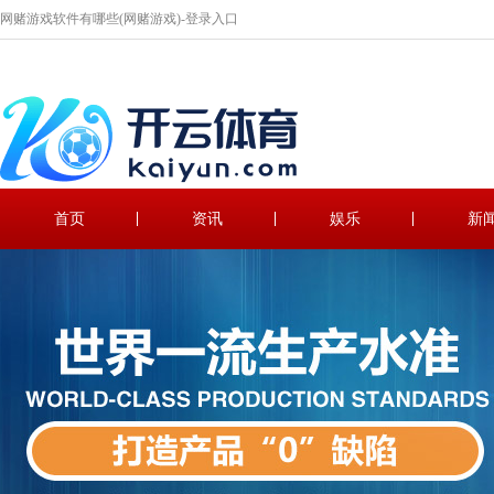
网赌游戏软件有哪些(网赌游戏)-登录入口
首页
资讯
娱乐
新