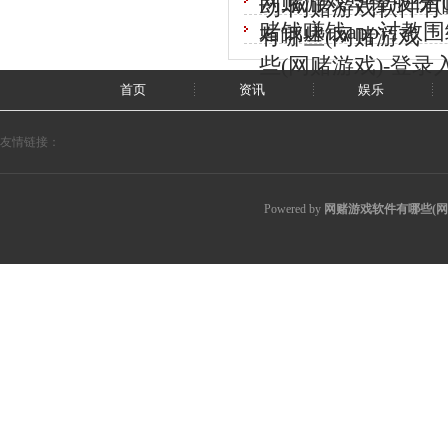
网赌游戏华锋股份(00
动-网赌游戏软件有哪
赌钱赚钱app讨教
有哪些(网赌游戏
些(网赌游戏)-登录
首页
资讯
娱乐
友情链接：
Powered by
网赌游戏软件有哪些(网