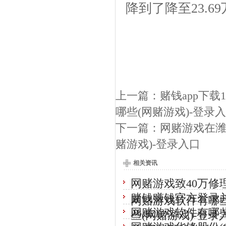
降到了降至23.
上一篇：
赌钱app下载
哪些(网赌游戏)-登录
下一篇：
网赌游戏在潍
赌游戏)-登录入口
相关资讯
网赌游戏致40万修
赌钱赚钱官方登录
网赌游戏软件有哪些
网赌游戏软件有哪
些(网赌游戏)-登录