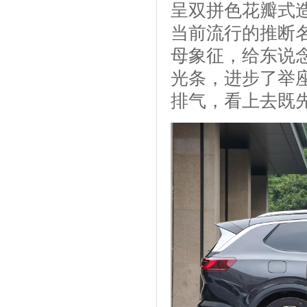
呈双拼色花瓣式
当前流行的推断
母象征，给东说
光条，进步了举
排气，看上去既