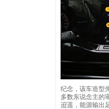
纪念，该车造型
多数东说念主的审
迢遥，能源输出