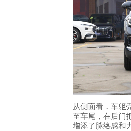
从侧面看，车躯
至车尾，在后门
增添了脉络感和力量