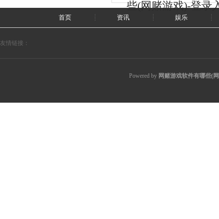
些(网赌游戏)-登录
首页
资讯
娱乐
友情链接：
Powered by
网赌游戏软件有哪些(网