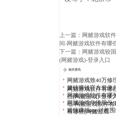
上一篇：
网赌游戏软件
间-网赌游戏软件有哪些
下一篇：
网赌游戏较国
(网赌游戏)-登录入口
相关资讯
网赌游戏致40万修
赌钱赚钱官方登录
网赌游戏软件有哪些
网赌游戏软件有哪
些(网赌游戏)-登录
网赌游戏华锋股份(00
动-网赌游戏软件有哪
赌钱赚钱app讨教
有哪些(网赌游戏