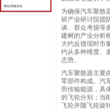
哪些(网赌游戏
为确保汽车聚散
研产业研讨院团
谈、群众考据等
建树的产业分析
大约反馈现时市
约从多种维度、
态势。
汽车聚散器主要
零部件构成。汽
而传输能源，具
的飞轮分别；当
飞轮并随飞轮旋