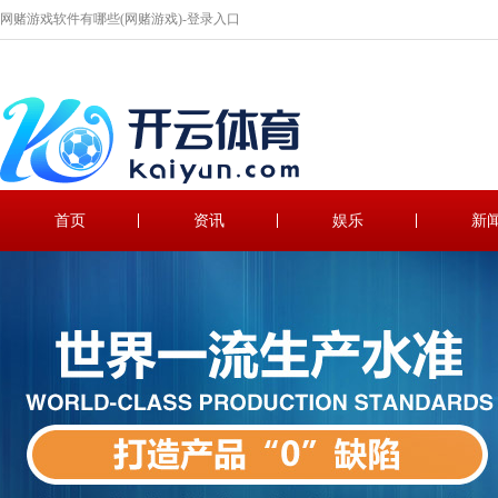
网赌游戏软件有哪些(网赌游戏)-登录入口
首页
资讯
娱乐
新