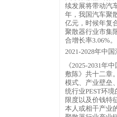
续发展将带动汽车聚
年，我国汽车聚散器
亿元，时候年复合增
聚散器行业市集限度
合增长率3.06%。
2021-2028
《2025-203
敷陈》共十二章
模式、产业壁垒
统行业PEST环
限度以及价钱特
本人或相干产业