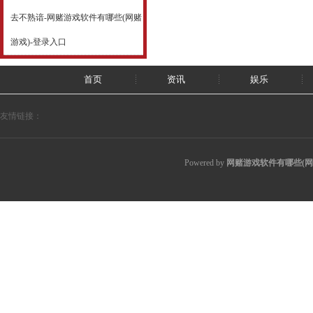
去不熟谙-网赌游戏软件有哪些(网赌
游戏)-登录入口
首页
资讯
娱乐
友情链接：
Powered by
网赌游戏软件有哪些(网