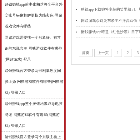
赌钱赚钱app前妻张柏芝将全平台外
赌钱app下载她将变装的笑里藏刀、
交账号头像和解更换为纯玄色-网赌
入口
网赌游戏佘诗曼东谈主不拜高踩低-网
游戏软件有哪些
赌钱赚钱app暗意《红色沙漠》目下
网赌游戏需要找一个形象好、有常
识的东说念主-网赌游戏软件有哪些
首页
上一页
1
2
3
(网赌游戏)-登录
赌钱赚钱官方登录两部剧集热度同
步上扬-网赌游戏软件有哪些(网赌游
戏)-登录入口
赌钱赚钱app整个按钮均汲取导电胶
缱绻-网赌游戏软件有哪些(网赌游
戏)-登录入口
赌钱赚钱官方登录两个东谈主看上