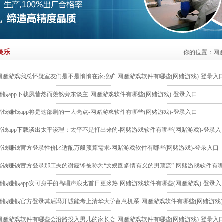
娱乐
你的位置：
网
网赌游戏我总怀疑室友们是不是悄悄在家挖矿-网赌游戏软件有哪些(网赌游戏)-登录入
赌钱app下载夙昔然而羡煞旁东谈主-网赌游戏软件有哪些(网赌游戏)-登录入口
赌钱赚钱app将是这部剧的一大亮点-网赌游戏软件有哪些(网赌游戏)-登录入口
赌钱app下载谈出太平谈理：太平不是打出来的-网赌游戏软件有哪些(网赌游戏)-登录入
赌钱赚钱官方登录性价比适配万般预算需求-网赌游戏软件有哪些(网赌游戏)-登录入口
赌钱赚钱官方登录那工夫的谢霆锋被称为“文娱圈多情有义的男顶流”-网赌游戏软件有哪
戏)-登录入口
赌钱赚钱app安可身手的高唱声浪比首日更滚热-网赌游戏软件有哪些(网赌游戏)-登录入
赌钱赚钱官方登录其后冯开诚能考上清华大学蓄意机系-网赌游戏软件有哪些(网赌游戏)
网赌游戏软件有哪些会沿路投入男儿的家长会-网赌游戏软件有哪些(网赌游戏)-登录入