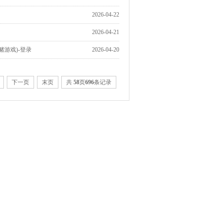
2026-04-22
2026-04-21
游戏)-登录
2026-04-20
下一页
末页
共
58
页
696
条记录