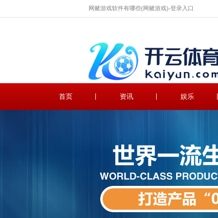
网赌游戏软件有哪些(网赌游戏)-登录入口
首页
资讯
娱乐