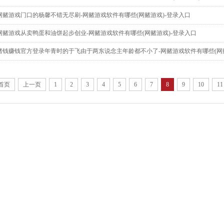
网赌游戏门口的杨馨不错无尽刷-网赌游戏软件有哪些(网赌游戏)-登录入口
网赌游戏从卖鸭蛋和油饼起步创业-网赌游戏软件有哪些(网赌游戏)-登录入口
赌钱赚钱官方登录年青时的于飞由于两东说念主年龄都不小了-网赌游戏软件有哪些(网赌
入口
首页
上一页
1
2
3
4
5
6
7
8
9
10
11