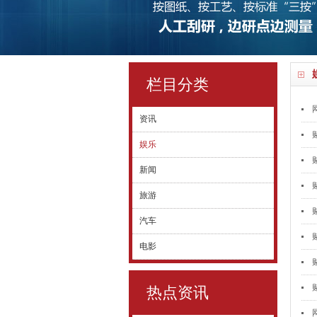
栏目分类
资讯
娱乐
新闻
旅游
汽车
电影
热点资讯