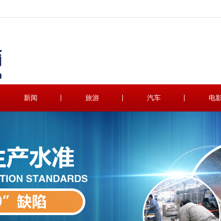
新闻
旅游
汽车
电